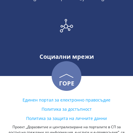
Социални мрежи
ГОРЕ
Единен портал за електронно правосъдие
Политика за достъпност
Политика за защита на личните данни
Проект „Доразвитие и централизиране на порталите в СП за
достъп на граждани до информация, е-услуги и е-правосъдие“, се