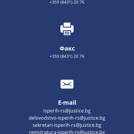
+359 (8431) 20 76
Факс
+359 (8431) 20 76
E-mail
isperih-rs@justice.bg
delovodstvo-isperih-rs@justice.bg
sekretari-isperih-rs@justice.bg
registratura-isperih-rs@justice.bg