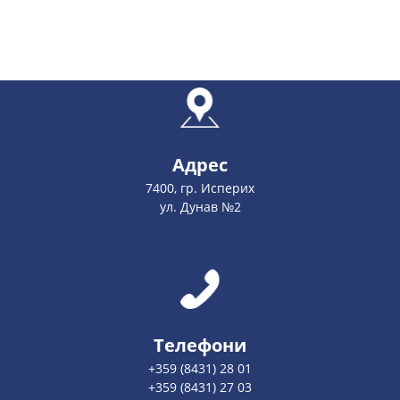
Адрес
7400, гр. Исперих
ул. Дунав №2
Телефони
+359 (8431) 28 01
+359 (8431) 27 03